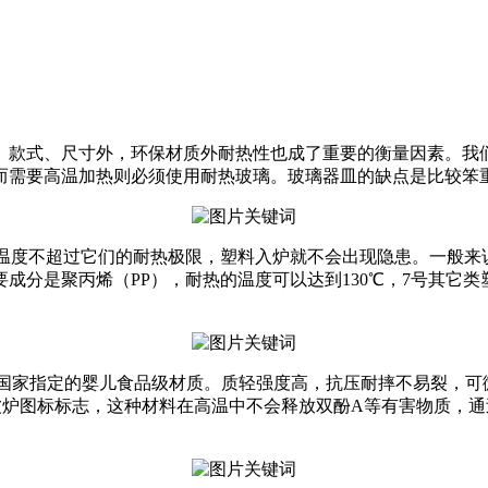
、款式、尺寸外，环保材质外耐热性也成了重要的衡量因素。我
而需要高温加热则必须使用耐热玻璃。玻璃器皿的缺点是比较笨
温度不超过它们的耐热极限，塑料入炉就不会出现隐患。一般来
分是聚丙烯（PP），耐热的温度可以达到130℃，7号其它类塑料中
酚A）、欧美国家指定的婴儿食品级材质。质轻强度高，抗压耐摔不易
微波炉图标标志，这种材料在高温中不会释放双酚A等有害物质，通