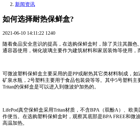
新闻资讯
如何选择耐热保鲜盒?
2021-06-10 14:11:22
1240
随着食品安全意识的提高，在选购保鲜盒时，除了关注其颜色
通容器使用，钢化玻璃主要作为建筑材料和家居装饰等使用，
可微波塑料保鲜盒主要采用的是PP或耐热其它类材料制成，如
矿泉水瓶，2号塑料主要用于食品包装袋等等。其中5号塑料主要成
Tritan的保鲜盒是可以进入到微波炉加热的。
LifePod真空保鲜盒采用Tritan材质，不含BPA（双
作便当。在选购塑料保鲜盒时，观察其底部是BPA FREE和
高温加热。