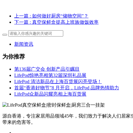
上一篇
: 如何做好厨房“储物空间”？
下一篇
: 真空保鲜盒提高上班族做饭效率
新闻资讯
为你推荐
第136届广交会 创新产品引瞩目
LifePod惊艳亮相第32届深圳礼品展
LifePod 清洁新品在上海百货展闪亮登场！
首届“香港好物节”8 月开启，LifePod 品牌热情助力
LifePod众新品闪耀亮相上海百货展
源自香港，专注家居用品领域45年，我们致力于解决人们居
带来的危害等。