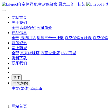
网站首页
关于我们
全部
品牌介绍
公司简介
产品信息
全部
清洁用品
厨房三合一挂架
真空保鲜果汁壶
真空保鲜
新闻资讯
网上商城
全部
京东旗舰店
淘宝企业店
1688商城
资料下载
联系我们
繁体
中文(简体)
中文(繁体)
English
网站首页