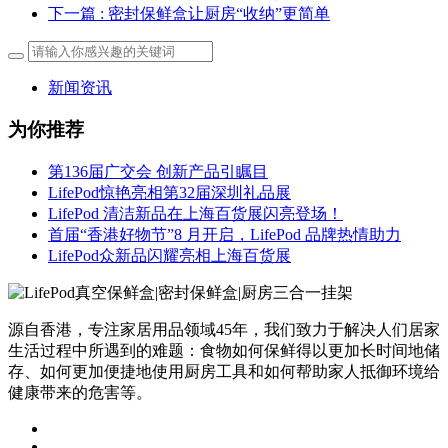
下一篇
: 密封保鲜盒让厨房“收纳”更简单
新闻资讯
为你推荐
第136届广交会 创新产品引瞩目
LifePod惊艳亮相第32届深圳礼品展
LifePod 清洁新品在上海百货展闪亮登场！
首届“香港好物节”8 月开启，LifePod 品牌热情助力
LifePod众新品闪耀亮相上海百货展
源自香港，专注家居用品领域45年，我们致力于解决人们居家
生活过程中所遇到的难题：食物如何保鲜得以更加长时间地储
存、如何更加便捷地使用厨房工具和如何帮助家人抵御环境给
健康带来的危害等。