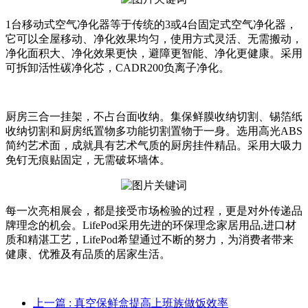
1台移动式空气净化器等于传统的3或4台固定式空气净化器，
它可以全屋移动、净化效果均匀，使用方式灵活、无需搬动，
净化面积大、净化效果更快，避障更智能、净化更健康。采用
可拆卸活性碳净化芯，CADR200负离子净化。
厨房三合一挂架，不占台面收纳。集保鲜膜收纳切割、锡箔纸
收纳切割和厨房纸置物多功能切割置物于一身。选用高光ABS
简约艺术面，成就具有艺术气质的厨房挂件精品。采用大吸力
免钉无痕贴固定，无需破坏墙体。
每一次亮相展会，都是接受市场检验的过程，更是对外传递品
牌理念的机会。LifePod采用先进的环保理念家居用品,进口材
质和精湛工艺，LifePod希望通过不断的努力，为消费者带来
健康、优雅及有品质的居家生活。
上一篇
: 真空保鲜盒提高上班族做饭效率