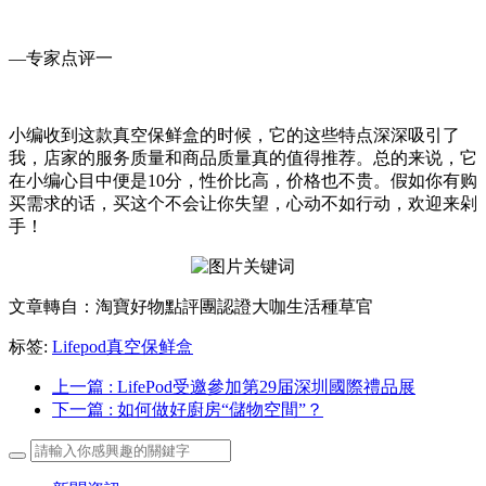
—专家点评一
小编收到这款真空保鲜盒的时候，它的这些特点深深吸引了
我，店家的服务质量和商品质量真的值得推荐。总的来说，它
在小编心目中便是10分，性价比高，价格也不贵。假如你有购
买需求的话，买这个不会让你失望，心动不如行动，欢迎来剁
手！
文章轉自：淘寶好物點評團認證大咖生活種草官
标签:
Lifepod真空保鲜盒
上一篇
: LifePod受邀參加第29届深圳國際禮品展
下一篇
: 如何做好廚房“儲物空間”？