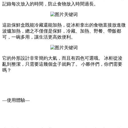
記錄每次放入的時間，防止食物放入時間過長。
這款保鮮盒既能冷藏還能加熱，從冰柜拿出的食物直接放進微
波爐加熱，總之不僅僅是保鮮，冷藏、加熱、野餐、帶飯都
可，一碗多用，讓生活更高效便利。
它的外形設計非常簡約大氣，而且有四色可選哦。 冰柜從淩
亂到整潔，只需要這幾個盒子就夠了。 小夥伴們，你們需要
嗎？
—使用體驗—