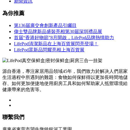
新聞資訊
為你推薦
第136届廣交會創新產品引矚目
偉士雙品牌新品盛裝亮相第30届深圳禮品展
首届“香港好物節”8月開啟，LifePod品牌熱情助力
LifePod清潔新品在上海百貨展閃亮登場！
LifePod眾新品閃耀亮相上海百貨展
源自香港，專注家居用品領域45年，我們致力於解决人們居家
生活過程中所遇到的難題：食物如何保鮮得以更加長時間地儲
存、如何更加便捷地使用廚房工具和如何幫助家人抵禦環境給
健康帶來的危害等。
聯繫我們
廣東省東莞市望牛墩鎮銀河工業園