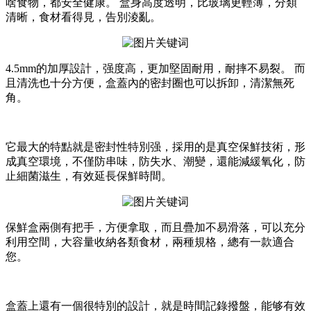
啥食物，都安全健康。 盒身高度透明，比玻璃更輕薄，分類
清晰，食材看得見，告別淩亂。
4.5mm的加厚設計，强度高，更加堅固耐用，耐摔不易裂。 而
且清洗也十分方便，盒蓋內的密封圈也可以拆卸，清潔無死
角。
它最大的特點就是密封性特別强，採用的是真空保鮮技術，形
成真空環境，不僅防串味，防失水、潮變，還能減緩氧化，防
止細菌滋生，有效延長保鮮時間。
保鮮盒兩側有把手，方便拿取，而且疊加不易滑落，可以充分
利用空間，大容量收納各類食材，兩種規格，總有一款適合
您。
盒蓋上還有一個很特別的設計，就是時間記錄撥盤，能够有效