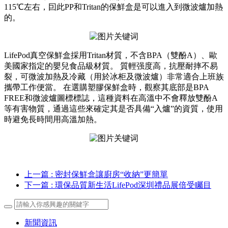
115℃左右，囙此PP和Tritan的保鮮盒是可以進入到微波爐加熱
的。
LifePod真空保鮮盒採用Tritan材質，不含BPA（雙酚A）、歐
美國家指定的嬰兒食品級材質。 質輕强度高，抗壓耐摔不易
裂，可微波加熱及冷藏（用於冰柜及微波爐）非常適合上班族
攜帶工作便當。 在選購塑膠保鮮盒時，觀察其底部是BPA
FREE和微波爐圖標標誌，這種資料在高溫中不會釋放雙酚A
等有害物質，通過這些來確定其是否具備“入爐”的資質，使用
時避免長時間用高溫加熱。
上一篇
: 密封保鮮盒讓廚房“收納”更簡單
下一篇
: 環保品質新生活LifePod深圳禮品展倍受矚目
新聞資訊