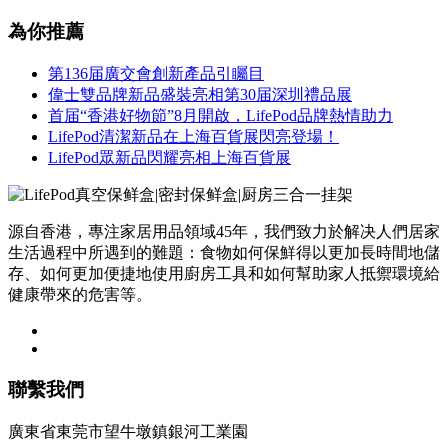
為你推薦
第136届廣交會創新產品引矚目
偉士雙品牌新品盛裝亮相第30届深圳禮品展
首届“香港好物節”8月開啟，LifePod品牌熱情助力
LifePod清潔新品在上海百貨展閃亮登場！
LifePod眾新品閃耀亮相上海百貨展
源自香港，專注家居用品領域45年，我們致力於解决人們居家
生活過程中所遇到的難題：食物如何保鮮得以更加長時間地儲
存、如何更加便捷地使用廚房工具和如何幫助家人抵禦環境給
健康帶來的危害等。
聯繫我們
廣東省東莞市望牛墩鎮銀河工業園