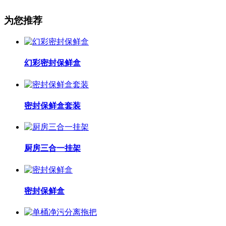
为您推荐
幻彩密封保鲜盒
密封保鲜盒套装
厨房三合一挂架
密封保鲜盒