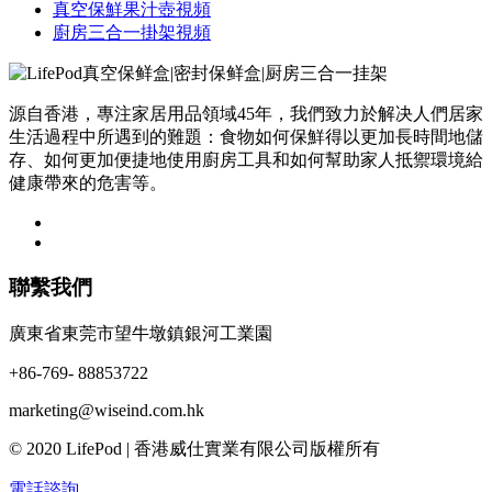
真空保鮮果汁壺視頻
廚房三合一掛架視頻
源自香港，專注家居用品領域45年，我們致力於解决人們居家
生活過程中所遇到的難題：食物如何保鮮得以更加長時間地儲
存、如何更加便捷地使用廚房工具和如何幫助家人抵禦環境給
健康帶來的危害等。
聯繫我們
廣東省東莞市望牛墩鎮銀河工業園
+86-769- 88853722
marketing@wiseind.com.hk
© 2020 LifePod | 香港威仕實業有限公司版權所有
電話諮詢