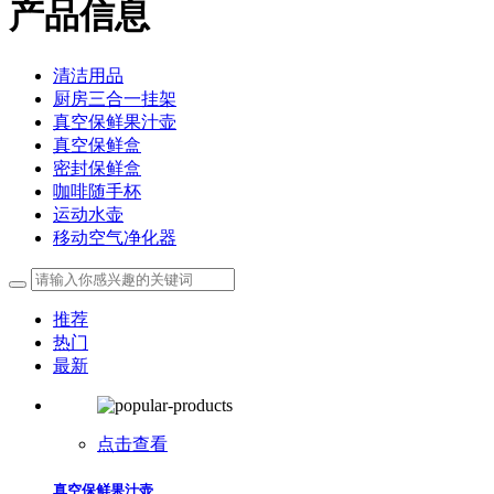
产品信息
清洁用品
厨房三合一挂架
真空保鲜果汁壶
真空保鲜盒
密封保鲜盒
咖啡随手杯
运动水壶
移动空气净化器
推荐
热门
最新
点击查看
真空保鲜果汁壶