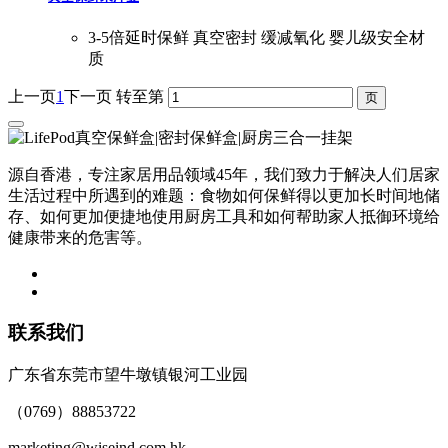
3-5倍延时保鲜 真空密封 缓减氧化 婴儿级安全材
质
上一页
1
下一页
转至第
源自香港，专注家居用品领域45年，我们致力于解决人们居家
生活过程中所遇到的难题：食物如何保鲜得以更加长时间地储
存、如何更加便捷地使用厨房工具和如何帮助家人抵御环境给
健康带来的危害等。
联系我们
广东省东莞市望牛墩镇银河工业园
（0769）88853722
marketing@wiseind.com.hk